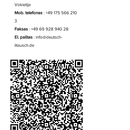
Vokietija
Mob. telefonas
:
+49 175 566 210
3
Faksas
:
+49 69 928 940 28
El. paštas
:
info@deutsch-
litausch.de